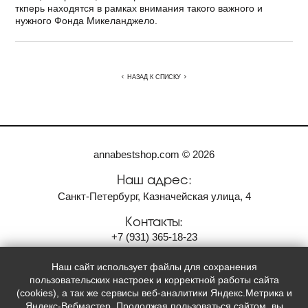
ткперь находятся в рамках внимания такого важного и
нужного Фонда Микеланджело.
НАЗАД К СПИСКУ
annabestshop.com © 2026
Наш адрес:
Санкт-Петербург, Казначейская улица, 4
Контакты:
+7
(931)
365-18-23
anvi2001@bk.ru
Наш сайт использует файлы для сохранения
Мы в социальных сетях:
пользовательских настроек и корректной работы сайта
(cookies), а так же сервисы веб-аналитики Яндекс.Метрика и

Яндекс-Вебмастер. Продолжая пользоваться сайтом, вы