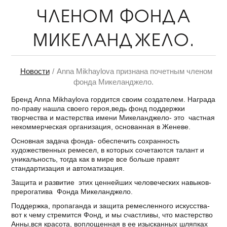
ЧЛЕНОМ ФОНДА
МИКЕЛАНДЖЕЛО.
Новости
Anna Mikhaylova признана почетным членом
фонда Микеланджело.
Бренд Anna Mikhaylova гордится своим создателем. Награда
по-праву нашла своего героя,ведь фонд поддержки
творчества и мастерства имени Микеланджело- это частная
некоммерческая организация, основанная в Женеве.
Основная задача фонда- обеспечить сохранность
художественных ремесел, в которых сочетаются талант и
уникальность, тогда как в мире все больше правят
стандартизация и автоматизация.
Защита и развитие этих ценнейших человеческих навыков-
прерогатива Фонда Микеланджело.
Поддержка, пропаганда и защита ремесленного искусства-
вот к чему стремится Фонд, и мы счастливы, что мастерство
Анны,вся красота, воплощенная в ее изысканных шляпках