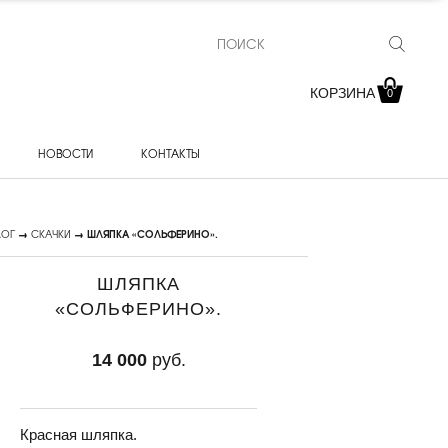
КОРЗИНА
0
НОВОСТИ
КОНТАКТЫ
ЛОГ
→
СКАЧКИ
→ ШЛЯПКА «СОЛЬФЕРИНО».
ШЛЯПКА
«СОЛЬФЕРИНО».
14 000
руб.
Красная шляпка.