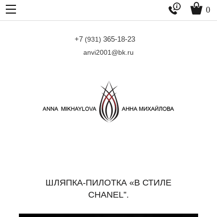


0
+7
365-18-23
(931)
anvi2001@bk.ru
ШЛЯПКА-ПИЛОТКА «В СТИЛЕ
CHANEL”.