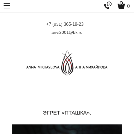


0
+7
365-18-23
(931)
anvi2001@bk.ru
ЭГРЕТ «ПТАШКА».