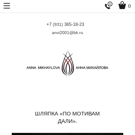


0
+7
365-18-23
(931)
anvi2001@bk.ru
ШЛЯПКА «ПО МОТИВАМ
ДАЛИ».