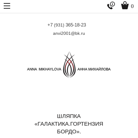


0
+7
365-18-23
(931)
anvi2001@bk.ru
ШЛЯПКА
«ГАЛАКТИКА.ГОРТЕНЗИЯ
БОРДО».