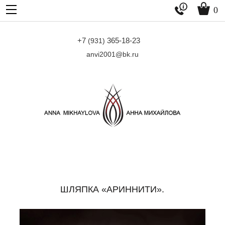


0
+7
365-18-23
(931)
anvi2001@bk.ru
ШЛЯПКА «АРИННИТИ».