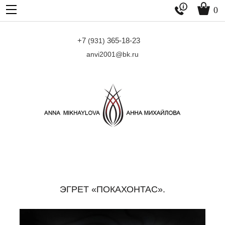


0
+7
365-18-23
(931)
anvi2001@bk.ru
ЭГРЕТ «ПОКАХОНТАС».