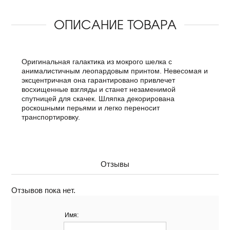
ОПИСАНИЕ ТОВАРА
Оригинальная галактика из мокрого шелка с
анималистичным леопардовым принтом. Невесомая и
эксцентричная она гарантировано привлечет
восхищенные взгляды и станет незаменимой
спутницей для скачек. Шляпка декорирована
роскошными перьями и легко переносит
транспортировку.
Отзывы
Отзывов пока нет.
Имя: