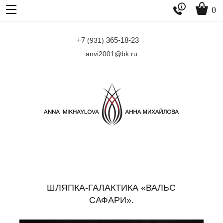


0
+7
365-18-23
(931)
anvi2001@bk.ru
ШЛЯПКА-ГАЛАКТИКА «ВАЛЬС
САФАРИ».