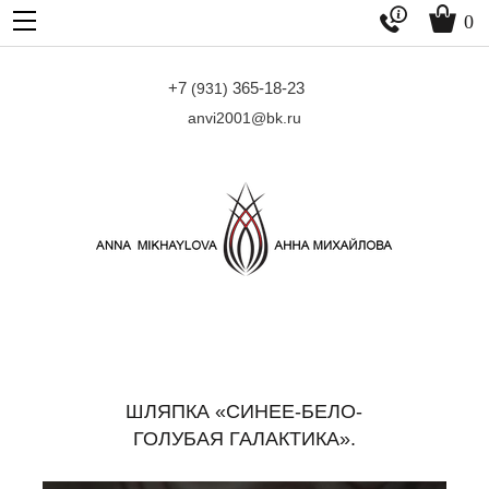


0
+7
365-18-23
(931)
anvi2001@bk.ru
ШЛЯПКА «СИНЕЕ-БЕЛО-
ГОЛУБАЯ ГАЛАКТИКА».