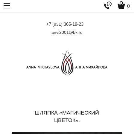


0
+7
365-18-23
(931)
anvi2001@bk.ru
ШЛЯПКА «МАГИЧЕСКИЙ
ЦВЕТОК».