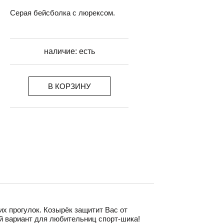
Серая бейсболка с люрексом.
наличие:
есть
В КОРЗИНУ
их прогулок. Козырёк защитит Вас от
й вариант для любительниц спорт-шика!