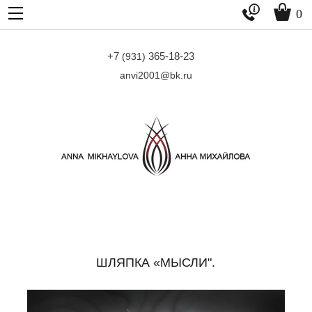


0
+7
365-18-23
(931)
anvi2001@bk.ru
ШЛЯПКА «МЫСЛИ".