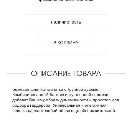
наличие:
есть
В КОРЗИНУ
ОПИСАНИЕ ТОВАРА
Бежевая шляпка-таблетка с крупной вуалью.
Комбинированный бант из искуственной соломки
добавит Вашему образу динамичности и проостор для
родбора гардероба. Унивесальная и элегантная
шляпка сделает любой образ еще обворожительней.