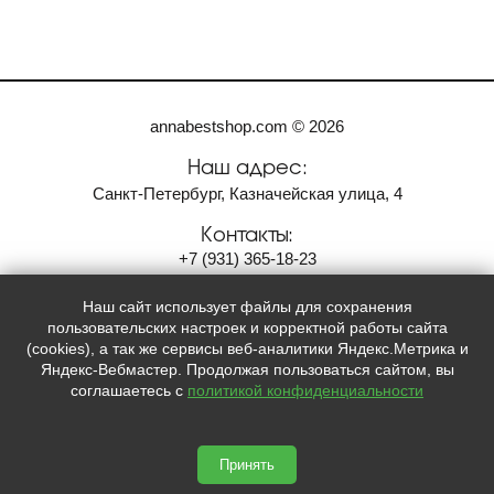
annabestshop.com © 2026
Наш адрес:
Санкт-Петербург, Казначейская улица, 4
Контакты:
+7
(931)
365-18-23
anvi2001@bk.ru
Наш сайт использует файлы для сохранения
Мы в социальных сетях:
пользовательских настроек и корректной работы сайта
(cookies), а так же сервисы веб-аналитики Яндекс.Метрика и

Яндекс-Вебмастер. Продолжая пользоваться сайтом, вы
соглашаетесь с
политикой конфиденциальности
Принять
Сайт сделан по
сертификату качества Placemark