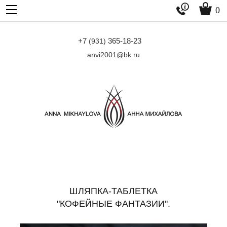


0
+7
365-18-23
(931)
anvi2001@bk.ru
ШЛЯПКА-ТАБЛЕТКА
"КОФЕЙНЫЕ ФАНТАЗИИ".