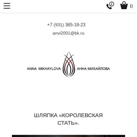


0
+7
365-18-23
(931)
anvi2001@bk.ru
ШЛЯПКА «КОРОЛЕВСКАЯ
СТАТЬ».