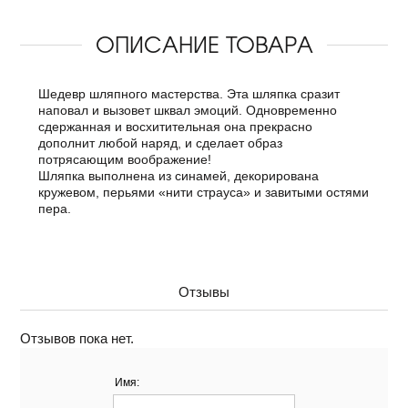
ОПИСАНИЕ ТОВАРА
Шедевр шляпного мастерства. Эта шляпка сразит
наповал и вызовет шквал эмоций. Одновременно
сдержанная и восхитительная она прекрасно
дополнит любой наряд, и сделает образ
потрясающим воображение!
Шляпка выполнена из синамей, декорирована
кружевом, перьями «нити страуса» и завитыми остями
пера.
Отзывы
Отзывов пока нет.
Имя: