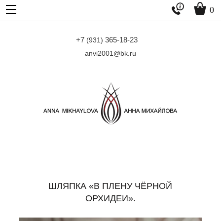


0
+7
365-18-23
(931)
anvi2001@bk.ru
ШЛЯПКА «В ПЛЕНУ ЧЁРНОЙ
ОРХИДЕИ».