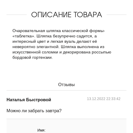
ОПИСАНИЕ ТОВАРА
Очаровательная шляпка классической формы-
«таблетка». Шляпка безупречно садится, а
интересный цвет и легкая вуаль делают её
невероятно элегантной. Шляпка выполнена из
искусственной соломки и декорирована россыпью
бордовой гортензии.
Отзывы
13.12.2022 22:33:42
Наталья Быстровой
Можно ли забрать завтра?
Имя: