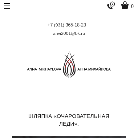


0
+7
365-18-23
(931)
anvi2001@bk.ru
ШЛЯПКА «ОЧАРОВАТЕЛЬНАЯ
ЛЕДИ».