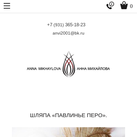


0
+7
365-18-23
(931)
anvi2001@bk.ru
ШЛЯПА «ПАВЛИНЬЕ ПЕРО».