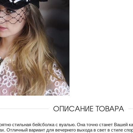
ОПИСАНИЕ ТОВАРА
оятно стильная бейсболка с вуалью. Она точно станет Вашей как
ах. Отличный вариант для вечернего выхода в свет в стиле спо