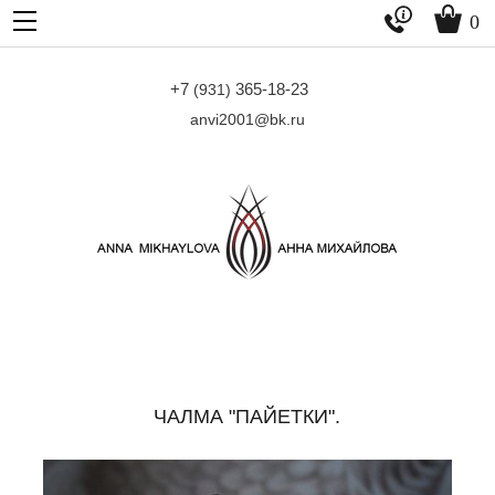


0
+7
365-18-23
(931)
anvi2001@bk.ru
ЧАЛМА "ПАЙЕТКИ".