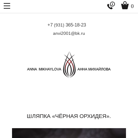


0
+7
365-18-23
(931)
anvi2001@bk.ru
ШЛЯПКА «ЧЁРНАЯ ОРХИДЕЯ».