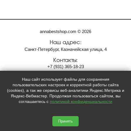
annabestshop.com © 2026
Наш адрес:
Санкт-Петербург, Казначейская улица, 4
Контакты:
+7
(931)
365-18-23
anvi2001@bk.ru
Наш сайт использует файлы для сохранения
Мы в социальных сетях:
пользовательских настроек и корректной работы сайта
(cookies), а так же сервисы веб-аналитики Яндекс.Метрика и

Яндекс-Вебмастер. Продолжая пользоваться сайтом, вы
соглашаетесь с
политикой конфиденциальности
Принять
Сайт сделан по
сертификату качества Placemark