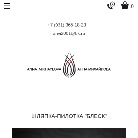


0
+7
365-18-23
(931)
anvi2001@bk.ru
ШЛЯПКА-ПИЛОТКА "БЛЕСК"