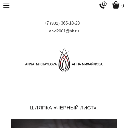


0
+7
365-18-23
(931)
anvi2001@bk.ru
ШЛЯПКА «ЧЁРНЫЙ ЛИСТ».