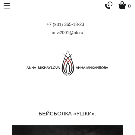


0
+7
365-18-23
(931)
anvi2001@bk.ru
БЕЙСБОЛКА «УШКИ».