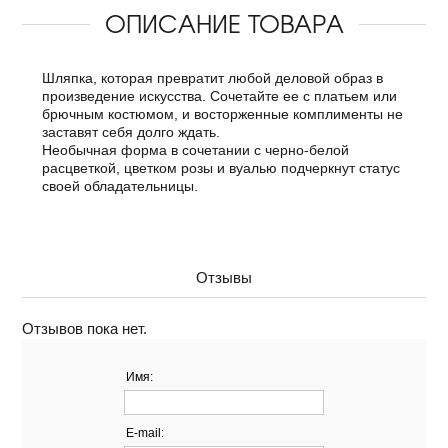
ОПИСАНИЕ ТОВАРА
Шляпка, которая превратит любой деловой образ в
произведение искусства. Сочетайте ее с платьем или
брючным костюмом, и восторженные комплименты не
заставят себя долго ждать.
Необычная форма в сочетании с черно-белой
расцветкой, цветком розы и вуалью подчеркнут статус
своей обладательницы.
Отзывы
Отзывов пока нет.
Имя:
E-mail: