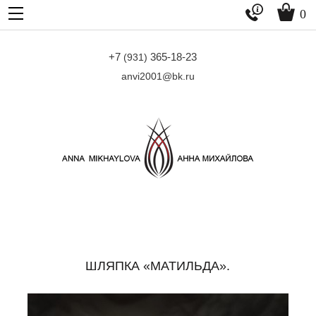


0
+7
365-18-23
(931)
anvi2001@bk.ru
ШЛЯПКА «МАТИЛЬДА».