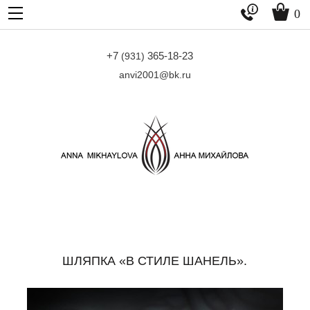


0
+7
365-18-23
(931)
anvi2001@bk.ru
ШЛЯПКА «В СТИЛЕ ШАНЕЛЬ».