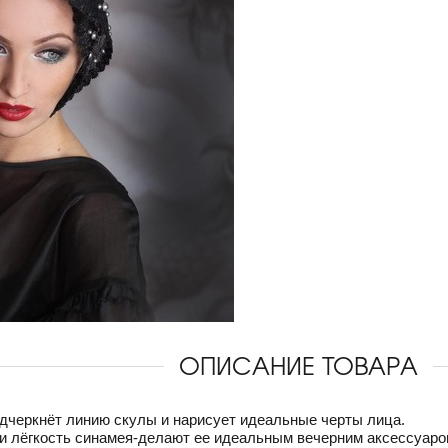
ОПИСАНИЕ ТОВАРА
дчеркнёт линию скулы и нарисует идеальные черты лица.
и лёгкость синамея-делают ее идеальным вечерним аксессуаро