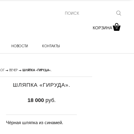
КОРЗИНА
0
НОВОСТИ
КОНТАКТЫ
ЛОГ
→
ВЕЧЕР
→ ШЛЯПКА «ГИРУДА».
ШЛЯПКА «ГИРУДА».
18 000
руб.
Чёрная шляпка из синамей.