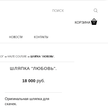
КОРЗИНА
0
НОВОСТИ
КОНТАКТЫ
ЛОГ
→
HAUTE COUTURE
→ ШЛЯПКА "ЛЮБОВЬ".
ШЛЯПКА "ЛЮБОВЬ".
18 000
руб.
Оригинальная шляпка для
скачек.