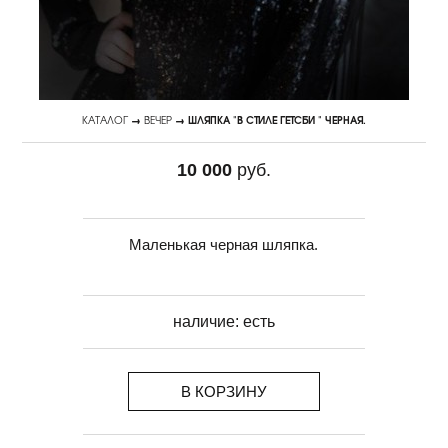
КАТАЛОГ
→
ВЕЧЕР
→ ШЛЯПКА "В СТИЛЕ ГЕТСБИ " ЧЕРНАЯ.
10 000
руб.
Маленькая черная шляпка.
наличие:
есть
В КОРЗИНУ