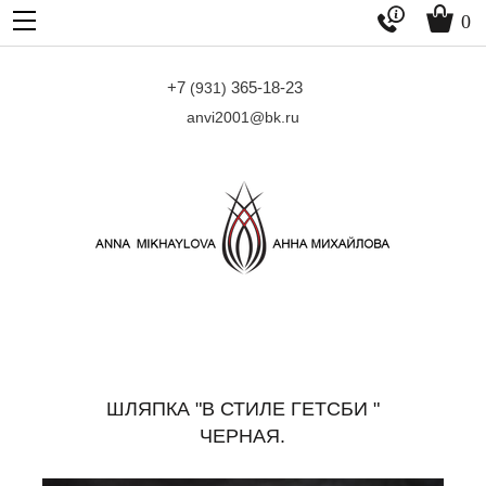


0
+7
365-18-23
(931)
anvi2001@bk.ru
ШЛЯПКА "В СТИЛЕ ГЕТСБИ "
ЧЕРНАЯ.