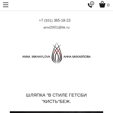


0
+7
365-18-23
(931)
anvi2001@bk.ru
ШЛЯПКА "В СТИЛЕ ГЕТСБИ
"КИСТЬ"БЕЖ.