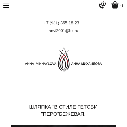


0
+7
365-18-23
(931)
anvi2001@bk.ru
ШЛЯПКА "В СТИЛЕ ГЕТСБИ
"ПЕРО"БЕЖЕВАЯ.