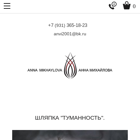


0
+7
365-18-23
(931)
anvi2001@bk.ru
ШЛЯПКА "ТУМАННОСТЬ".