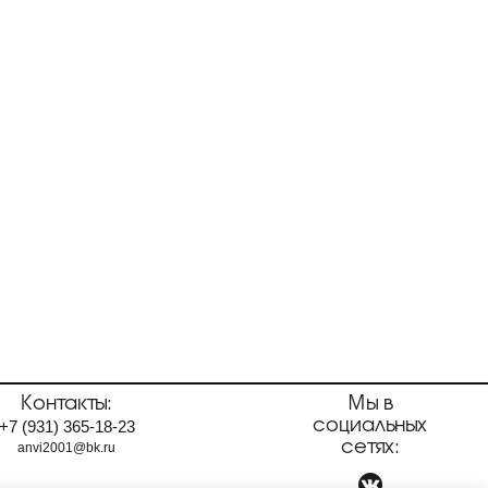
Контакты:
Мы в
социальных
+7
(931)
365-18-23
сетях:
anvi2001@bk.ru
