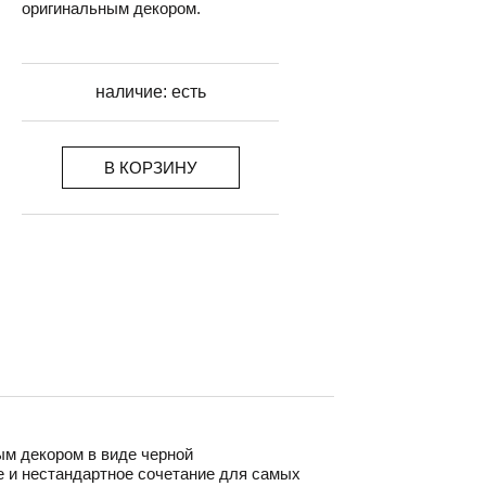
оригинальным декором.
наличие:
есть
В КОРЗИНУ
м декором в виде черной
е и нестандартное сочетание для самых