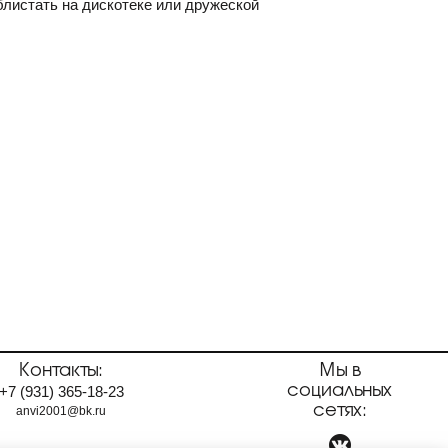
листать на дискотеке или дружеской
Контакты:
Мы в
социальных
+7
(931)
365-18-23
сетях:
anvi2001@bk.ru
