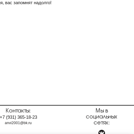
я, вас запомнят надолго!
Контакты:
Мы в
социальных
+7
(931)
365-18-23
сетях:
anvi2001@bk.ru
