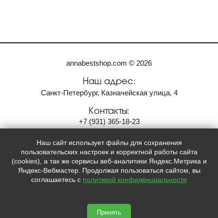
annabestshop.com © 2026
Наш адрес:
Санкт-Петербург, Казначейская улица, 4
Контакты:
+7
(931)
365-18-23
anvi2001@bk.ru
Наш сайт использует файлы для сохранения
Мы в социальных сетях:
пользовательских настроек и корректной работы сайта
(cookies), а так же сервисы веб-аналитики Яндекс.Метрика и

Яндекс-Вебмастер. Продолжая пользоваться сайтом, вы
соглашаетесь с
политикой конфиденциальности
Принять
Сайт сделан по
сертификату качества Placemark