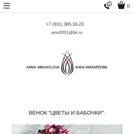


0
+7
365-18-23
(931)
anvi2001@bk.ru
ВЕНОК "ЦВЕТЫ И БАБОЧКИ".