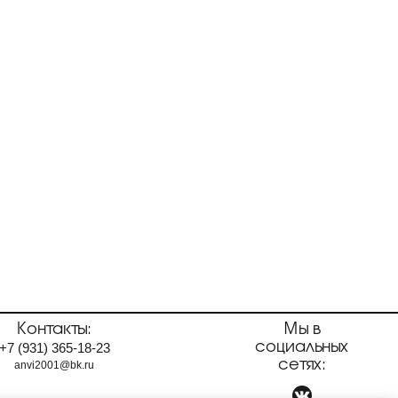
Контакты:
Мы в
социальных
+7
(931)
365-18-23
сетях:
anvi2001@bk.ru
