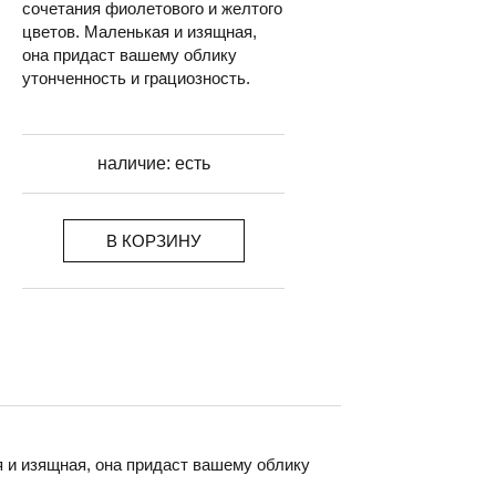
сочетания фиолетового и желтого
цветов. Маленькая и изящная,
она придаст вашему облику
утонченность и грациозность.
наличие:
есть
В КОРЗИНУ
 и изящная, она придаст вашему облику