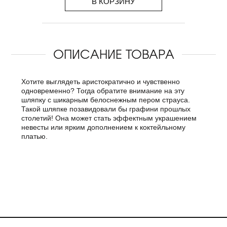
В КОРЗИНУ
ОПИСАНИЕ ТОВАРА
Хотите выглядеть аристократично и чувственно
одновременно? Тогда обратите внимание на эту
шляпку с шикарным белоснежным пером страуса.
Такой шляпке позавидовали бы графини прошлых
столетий! Она может стать эффектным украшением
невесты или ярким дополнением к коктейльному
платью.