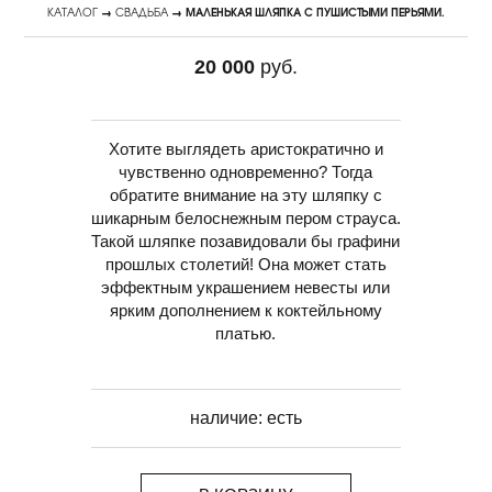
КАТАЛОГ
→
СВАДЬБА
→ МАЛЕНЬКАЯ ШЛЯПКА С ПУШИСТЫМИ ПЕРЬЯМИ.
20 000
руб.
Хотите выглядеть аристократично и
чувственно одновременно? Тогда
обратите внимание на эту шляпку с
шикарным белоснежным пером страуса.
Такой шляпке позавидовали бы графини
прошлых столетий! Она может стать
эффектным украшением невесты или
ярким дополнением к коктейльному
платью.
наличие:
есть