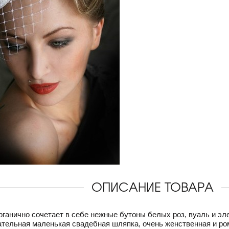
ОПИСАНИЕ ТОВАРА
ганично сочетает в себе нежные бутоны белых роз, вуаль и эл
тельная маленькая свадебная шляпка, очень женственная и ро