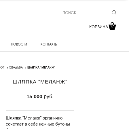
КОРЗИНА
0
НОВОСТИ
КОНТАКТЫ
ЛОГ
→
СВАДЬБА
→ ШЛЯПКА "МЕЛАНЖ"
ШЛЯПКА "МЕЛАНЖ"
15 000
руб.
Шляпка "Меланж" органично
сочетает в себе нежные бутоны