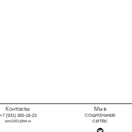
Контакты:
Мы в
социальных
+7
(931)
365-18-23
сетях:
anvi2001@bk.ru
