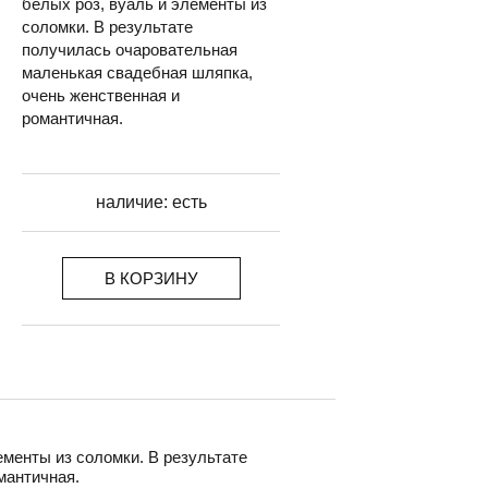
белых роз, вуаль и элементы из
соломки. В результате
получилась очаровательная
маленькая свадебная шляпка,
очень женственная и
романтичная.
наличие:
есть
В КОРЗИНУ
ементы из соломки. В результате
мантичная.